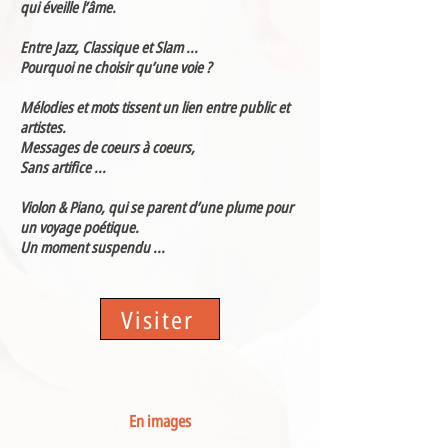
qui éveille l’âme.
Entre Jazz, Classique et Slam ...
Pourquoi ne choisir qu’une voie ?
Mélodies et mots tissent un lien entre public et
artistes.
Messages de coeurs à coeurs,
Sans artifice ...
Violon & Piano, qui se parent d’une plume pour
un voyage poétique.
Un moment suspendu ...
Visiter
En images