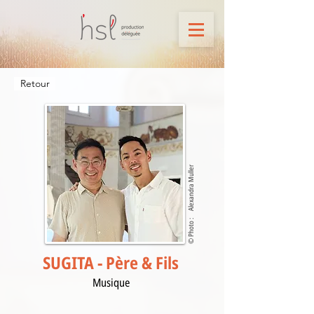
Retour
Alexandra Muller
© Photo :
SUGITA - Père & Fils
Musique