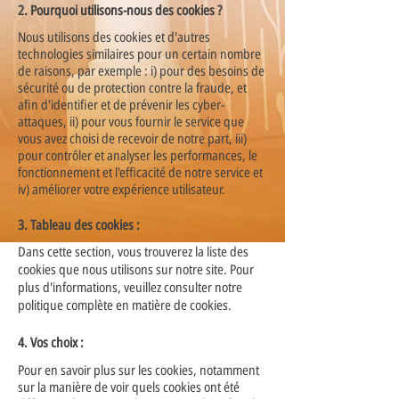
2. Pourquoi utilisons-nous des cookies ?
Nous utilisons des cookies et d'autres
technologies similaires pour un certain nombre
de raisons, par exemple : i) pour des besoins de
sécurité ou de protection contre la fraude, et
afin d'identifier et de prévenir les cyber-
attaques, ii) pour vous fournir le service que
vous avez choisi de recevoir de notre part, iii)
pour contrôler et analyser les performances, le
fonctionnement et l'efficacité de notre service et
iv) améliorer votre expérience utilisateur.
3. Tableau des cookies :
Dans cette section, vous trouverez la liste des
cookies que nous utilisons sur notre site. Pour
plus d'informations, veuillez consulter notre
politique complète en matière de cookies.
4. Vos choix :
Pour en savoir plus sur les cookies, notamment
sur la manière de voir quels cookies ont été