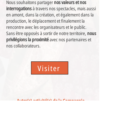
Nous souhaitons partager
nos valeurs et nos
interrogations
à travers nos spectacles, mais aussi
en amont, dans la création, et également dans la
production, le déplacement et finalement la
rencontre avec les organisateurs et le public.
Sans être opposés à sortir de notre territoire,
nous
privilégions la proximité
avec nos partenaires et
nos collaborateurs.
Visiter
Autre(s) activité(s) de la Compagnie
Contes en Nord
Stéphanie Jancar
Contes