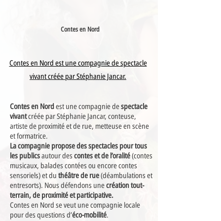
Contes en Nord
Contes en Nord est une compagnie de spectacle
vivant créée par Stéphanie Jancar.
Contes en Nord
est une compagnie de
spectacle
vivant
créée par Stéphanie Jancar, conteuse,
artiste de proximité et de rue, metteuse en scène
et formatrice.
La compagnie propose des spectacles pour tous
les publics
autour des
contes et de l’oralité
(contes
musicaux, balades contées ou encore contes
sensoriels) et du
théâtre de rue
(déambulations et
entresorts). Nous défendons une
création tout-
terrain, de proximité et participative.
Contes en Nord se veut une compagnie locale
pour des questions d’
éco-mobilité
.