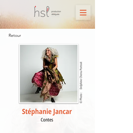
Retour
Delphine Chenu Portrait
© Photo :
Stéphanie Jancar
Contes