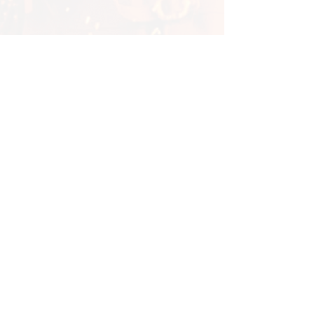
Autre(s) activité(s) de la Compagnie
Kazan
Compagnie Kazan
Spectacle de Rue / Spectacle de
Feu
Compagnie KAZAN
Retour