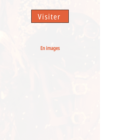
Visiter
En images