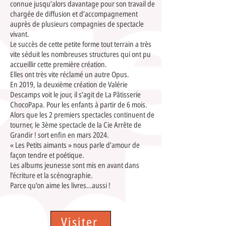
connue jusqu’alors davantage pour son travail de
chargée de diffusion et d’accompagnement
auprès de plusieurs compagnies de spectacle
vivant.
Le succès de cette petite forme tout terrain a très
vite séduit les nombreuses structures qui ont pu
accueillir cette première création.
Elles ont très vite réclamé un autre Opus.
En 2019, la deuxième création de Valérie
Descamps voit le jour, il s’agit de La Pâtisserie
ChocoPapa. Pour les enfants à partir de 6 mois.
Alors que les 2 premiers spectacles continuent de
tourner, le 3ème spectacle de la Cie Arrête de
Grandir ! sort enfin en mars 2024.
« Les Petits aimants » nous parle d’amour de
façon tendre et poétique.
Les albums jeunesse sont mis en avant dans
l’écriture et la scénographie.
Parce qu’on aime les livres…aussi !
Visiter