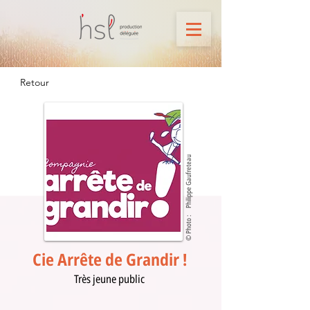
Retour
Philippe Gaufreteau
© Photo :
Cie Arrête de Grandir !
Très jeune public