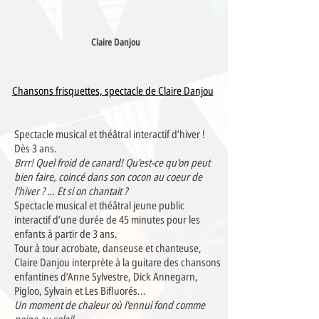
Claire Danjou
Chansons frisquettes, spectacle de Claire Danjou
Spectacle musical et théâtral interactif d’hiver !
Dès 3 ans.
Brrr! Quel froid de canard! Qu'est-ce qu'on peut
bien faire, coincé dans son cocon au coeur de
l'hiver ? … Et si on chantait ?
Spectacle musical et théâtral jeune public
interactif d’une durée de 45 minutes pour les
enfants à partir de 3 ans.
Tour à tour acrobate, danseuse et chanteuse,
Claire Danjou interprète à la guitare des chansons
enfantines d’Anne Sylvestre, Dick Annegarn,
Pigloo, Sylvain et Les Bifluorés...
Un moment de chaleur où l'ennui fond comme