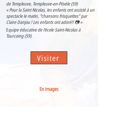
de Templeuve, Templeuve-en-Pévèle (59)
« Pour la Saint Nicolas, les enfants ont assisté à un
spectacle le matin, "chansons frisquettes" par
Claire Danjou ! Les enfants ont adoré!! 📷 »
E
quipe éducative de l’école Saint-Nicolas à
Tourcoing (59).
Visiter
En images