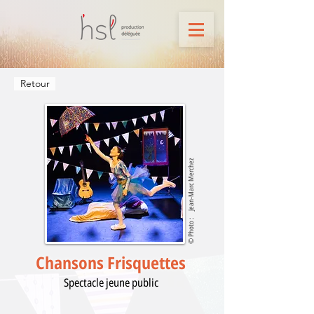
Retour
Jean-Marc Merchez
© Photo :
Chansons Frisquettes
Spectacle jeune public